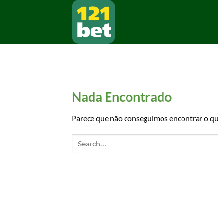
Skip
to
content
Nada Encontrado
Parece que não conseguimos encontrar o que