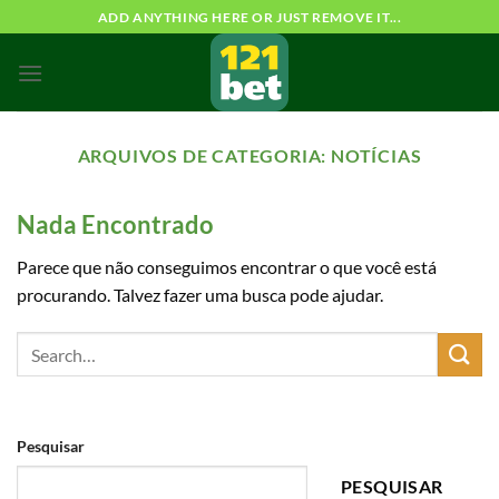
Skip
ADD ANYTHING HERE OR JUST REMOVE IT...
to
content
ARQUIVOS DE CATEGORIA:
NOTÍCIAS
Nada Encontrado
Parece que não conseguimos encontrar o que você está
procurando. Talvez fazer uma busca pode ajudar.
Pesquisar
PESQUISAR